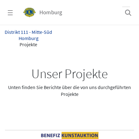
Zum Hauptinhalt springen
Homburg
Projekte - Homburg
Distrikt 111 - Mitte-Süd
Homburg
Projekte
Unser Projekte
Unten finden Sie Berichte über die von uns durchgeführten
Projekte